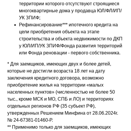
территории которого отсутствуют строящиеся
многоквартирные дома у продавца ЮЛ/ФЛ/ИП/
УК ЗПИФ;
Рефинансирование*** ипотечного кредита на
цели приобретения объекта на этапе
строительства и объекта недвижимости по ДКП
у ЮЛ/ИП/УК ЗПИФ/Фонда развития территорий
или Фонда реновации - первого собственника.
*
Для заемщиков, имеющих двух и более детей,
которые не достигли возраста 18 лет на дату
заключения кредитного договора, возможно
приобретение жилья на территории «малых
населенных пунктов» (численностью не более 50
тыс., кроме МСК и МО, СПБ и ЛО) и территориях
отдельных регионов РФ (35 субъект РФ),
утвержденных Решением Минфина от 28.06.2024г.
№ 24-67381-01460-Р.
** Применимо только для заемщиков, имеющих