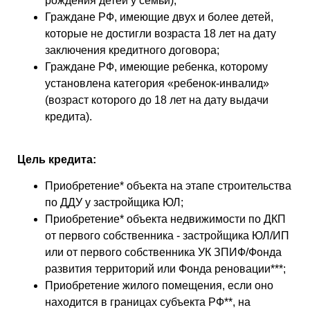
рождения детей у семьи);
Граждане РФ, имеющие двух и более детей,
которые не достигли возраста 18 лет на дату
заключения кредитного договора;
Граждане РФ, имеющие ребенка, которому
установлена категория «ребенок-инвалид»
(возраст которого до 18 лет на дату выдачи
кредита).
Цель кредита:
Приобретение* объекта на этапе строительства
по ДДУ у застройщика ЮЛ;
Приобретение* объекта недвижимости по ДКП
от первого собственника - застройщика ЮЛ/ИП
или от первого собственника УК ЗПИФ/Фонда
развития территорий или Фонда реновации***;
Приобретение жилого помещения, если оно
находится в границах субъекта РФ**, на